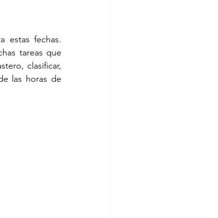
a estas fechas. 
has tareas que 
ero, clasificar, 
e las horas de 