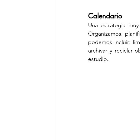
Calendario
Una estrategia mu
Organizamos, planif
podemos incluir: limp
archivar y reciclar
estudio. 