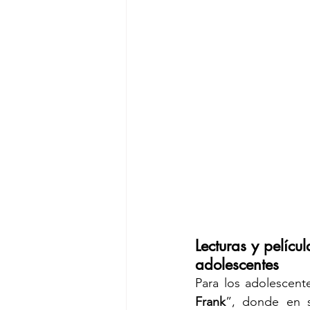
Lecturas y pelícu
adolescentes
Para los adolescent
Frank
”, donde en s