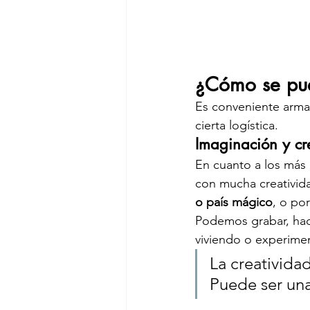
¿Cómo se pue
Es conveniente arma
cierta logística.
Imaginación y cr
En cuanto a los más 
con mucha creativida
o país mágico
, o po
Podemos grabar, hace
viviendo o experime
La creatividad
Puede ser una