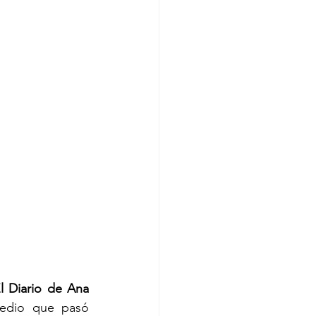
 
l Diario de Ana 
edio que pasó 