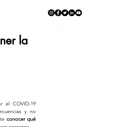
ner la
r el COVID-19 
cuencias y no 
te 
conocer qué 
eres cercanos.