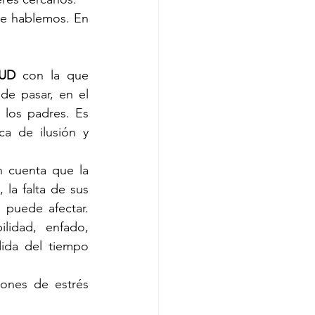
e hablemos. En 
TUD
 con la que 
e pasar, en el 
 los padres. Es 
a de ilusión y 
 cuenta que la 
la falta de sus 
s puede afectar. 
lidad, enfado, 
dida del tiempo 
ones de estrés 