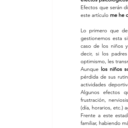
Efectos que serán d
este artículo 
me he c
Lo primero que de
gestionemos esta s
caso de los niños y
decir, si los padre
optimismo, les transmi
Aunque
 los niños s
pérdida de sus rutin
actividades deportiva
Algunos efectos qu
frustración, nervios
(día, horarios, etc.)
Frente a este esta
familiar, habiendo m