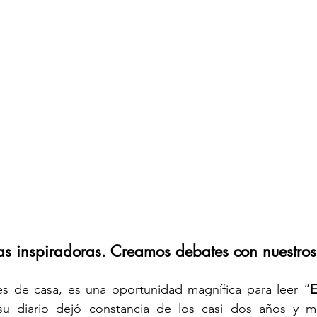
las inspiradoras. Creamos debates con nuestros
es de casa, es una oportunidad magnífica para leer “
E
u diario dejó constancia de los casi dos años y m