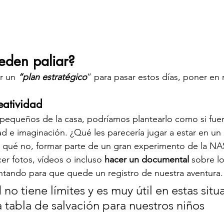
den paliar?
r un 
“plan estratégico
” para pasar estos días, poner en
eatividad 
pequeños de la casa, podríamos plantearlo como si fuer
d e imaginación. ¿Qué les parecería jugar a estar en un 
r qué no, formar parte de un gran experimento de la N
r fotos, vídeos o incluso
 hacer un documental
 sobre l
ntando para que quede un registro de nuestra aventura.
 no tiene límites y es muy útil en estas situ
 tabla de salvación para nuestros niños 