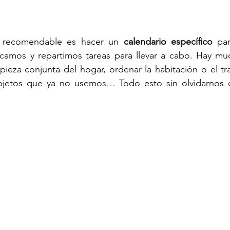
y recomendable es hacer un
 calendario específico
 par
icamos y repartimos tareas para llevar a cabo. Hay muc
ieza conjunta del hogar, ordenar la habitación o el trast
 objetos que ya no usemos… Todo esto sin olvidarnos d