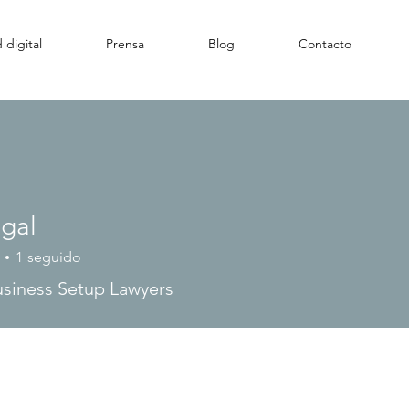
 digital
Prensa
Blog
Contacto
gal
1
seguido
siness Setup Lawyers