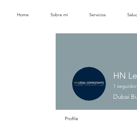
Home
Sobre mí
Servicios
Salud
HN Le
1
seguidor
Dubai Bu
Profile