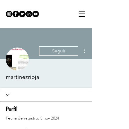
Más acciones
Seguir
martinezrioja
Perfil
Fecha de registro: 5 nov 2024