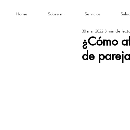
Home
Sobre mí
Servicios
Salud
30 mar 2022
3 min de lect
¿Cómo afe
de parej