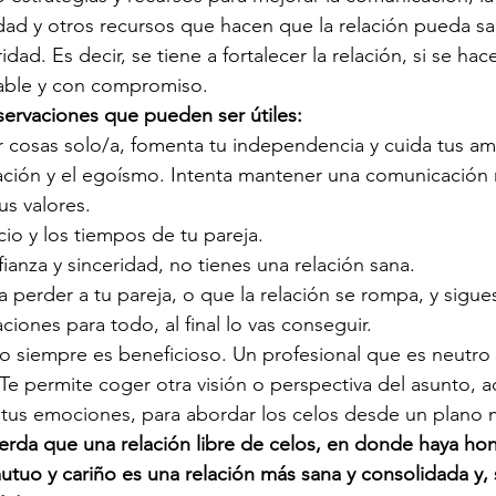
vidad y otros recursos que hacen que la relación pueda sa
dad. Es decir, se tiene a fortalecer la relación, si se hac
able y con compromiso.
ervaciones que pueden ser útiles:
 cosas solo/a, fomenta tu independencia y cuida tus am
lación y el egoísmo. Intenta mantener una comunicación
us valores.
io y los tiempos de tu pareja.
fianza y sinceridad, no tienes una relación sana.
a perder a tu pareja, o que la relación se rompa, y sigue
ciones para todo, al final lo vas conseguir.
o siempre es beneficioso. Un profesional que es neutro 
Te permite coger otra visión o perspectiva del asunto,
 tus emociones, para abordar los celos desde un plano m
uerda que una relación libre de celos, en donde haya hon
utuo y cariño es una relación más sana y consolidada y, 