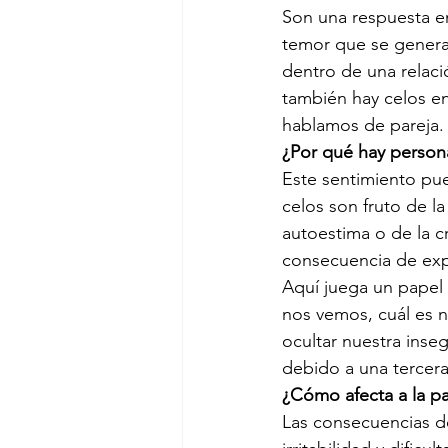
Son una respuesta e
temor que se genera
dentro de una relaci
también hay celos en
hablamos de pareja.
¿Por qué hay persona
Este sentimiento pue
celos son fruto de l
autoestima o de la 
consecuencia de exp
Aquí juega un papel
nos vemos, cuál es 
ocultar nuestra ins
debido a una tercer
¿Cómo afecta a la pa
Las consecuencias de