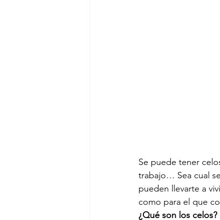
Se puede tener celos
trabajo… Sea cual se
pueden llevarte a viv
como para el que co
¿Qué son los celos? 