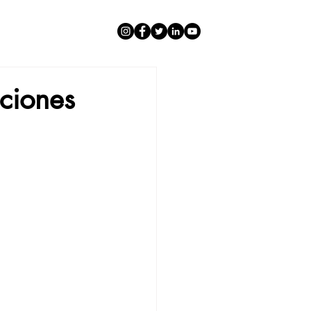
aciones