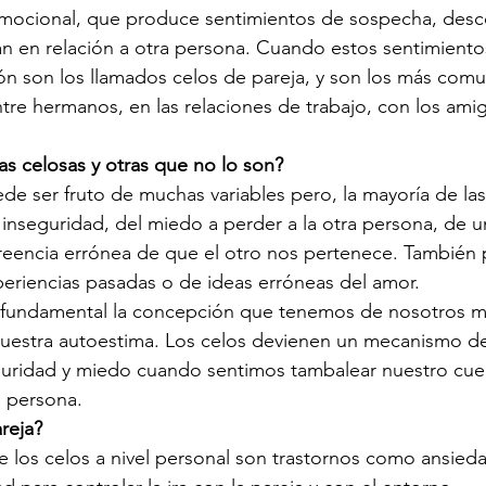
mocional, que produce sentimientos de sospecha, desco
n en relación a otra persona. Cuando estos sentimient
ón son los llamados celos de pareja, y son los más comu
tre hermanos, en las relaciones de trabajo, con los am
s celosas y otras que no lo son?
de ser fruto de muchas variables pero, la mayoría de las
a inseguridad, del miedo a perder a la otra persona, de u
creencia errónea de que el otro nos pertenece. También
eriencias pasadas o de ideas erróneas del amor.
 fundamental la concepción que tenemos de nosotros 
nuestra autoestima. Los celos devienen un mecanismo de
eguridad y miedo cuando sentimos tambalear nuestro cue
a persona.
reja? 
 los celos a nivel personal son trastornos como ansieda