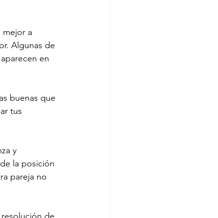
 mejor a 
or. Algunas de 
 aparecen en 
sas buenas que 
ar tus 
za y 
de la posición 
ra pareja no 
 resolución de 