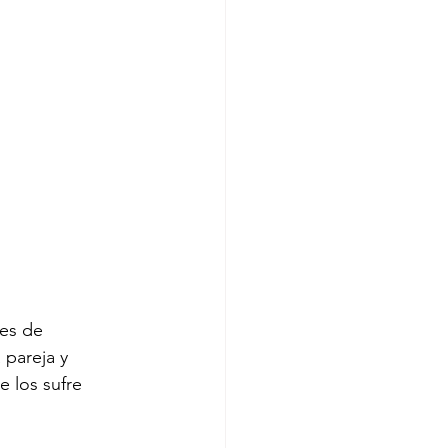
es de 
 pareja y 
e los sufre 