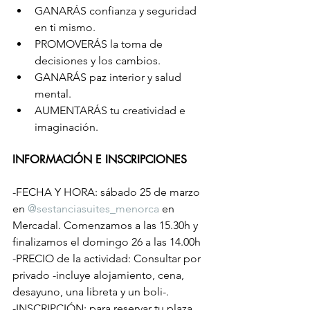
GANARÁS confianza y seguridad 
en ti mismo. 
PROMOVERÁS la toma de 
decisiones y los cambios. 
GANARÁS paz interior y salud 
mental.
AUMENTARÁS tu creatividad e 
imaginación.
INFORMACIÓN E INSCRIPCIONES
-FECHA Y HORA: sábado 25 de marzo 
en 
@sestanciasuites_menorca
 en 
Mercadal. Comenzamos a las 15.30h y 
finalizamos el domingo 26 a las 14.00h  
-PRECIO de la actividad: Consultar por 
privado -incluye alojamiento, cena, 
desayuno, una libreta y un boli-.
-INSCRIPCIÓN: para reservar tu plaza, 