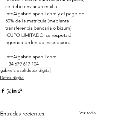
se debe enviar un mail a 
info@gabrielapaoli.com y el pago del 
50% de la matrícula (mediante 
transferencia bancaria o bizum)
-CUPO LIMITADO: se respetará 
riguroso orden de inscripción.
info@gabrielapaoli.com
+34 679 617 104
gabriela paoli
detox digital
Detox digital
Ver todo
Entradas recientes