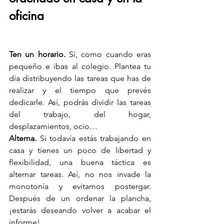
oficina 
Ten un horario.
 Sí, como cuando eras 
pequeño e ibas al colegio. Plantea tu 
día distribuyendo las tareas que has de 
realizar y el tiempo que prevés 
dedicarle. Así, podrás dividir las tareas 
del trabajo, del hogar, 
desplazamientos, ocio…
Alterna.
 Si todavía estás trabajando en 
casa y tienes un poco de libertad y 
flexibilidad, una buena táctica es 
alternar tareas. Así, no nos invade la 
monotonía y evitamos postergar. 
Después de un ordenar la plancha, 
¡estarás deseando volver a acabar el 
informe!