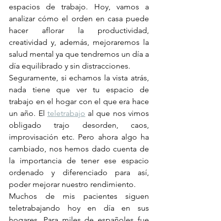
espacios de trabajo. Hoy, vamos a 
analizar cómo el orden en casa puede 
hacer aflorar la productividad, 
creatividad y, además, mejoraremos la 
salud mental ya que tendremos un día a 
día equilibrado y sin distracciones.
Seguramente, si echamos la vista atrás, 
nada tiene que ver tu espacio de 
trabajo en el hogar con el que era hace 
un año. El 
teletrabajo
 al que nos vimos 
obligado trajo desorden, caos, 
improvisación etc. Pero ahora algo ha 
cambiado, nos hemos dado cuenta de 
la importancia de tener ese espacio 
ordenado y diferenciado para así, 
poder mejorar nuestro rendimiento.
Muchos de mis pacientes siguen 
teletrabajando hoy en día en sus 
hogares. Para miles de españoles fue 